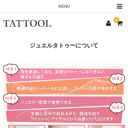
MENU
0
HOME
ジュエルタトゥーについて
ALL ITEMS
ORDERING INFO
CONTACT