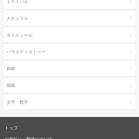
トライバル
ナチュラル
ネイルシール
バラエティタトゥー
和柄
国旗
文字・数字
トップ