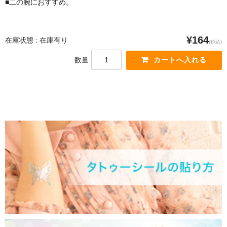
■二の腕におすすめ。
¥164
在庫状態 : 在庫有り
(税込)
数量