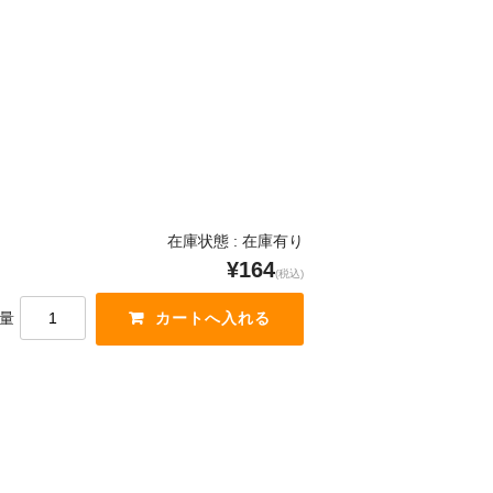
在庫状態 : 在庫有り
¥164
(税込)
量