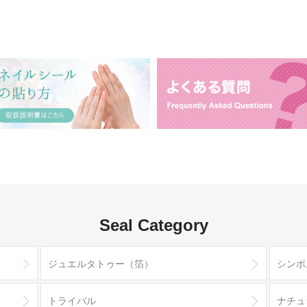
Seal Category
ジュエルタトゥー（箔）
シンボ
トライバル
ナチュ