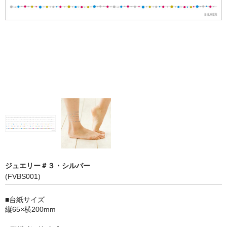
ジュエリー＃３・シルバー
(FVBS001)
■台紙サイズ
縦65×横200mm