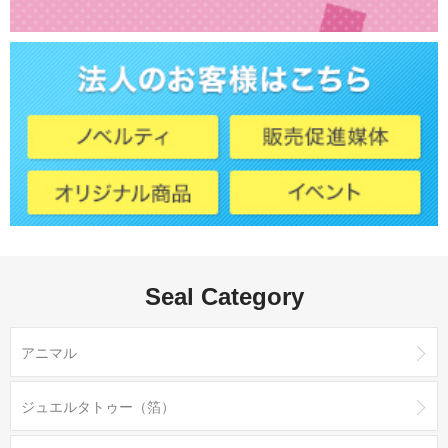
Seal Category
アニマル
ジュエルタトゥー（箔）