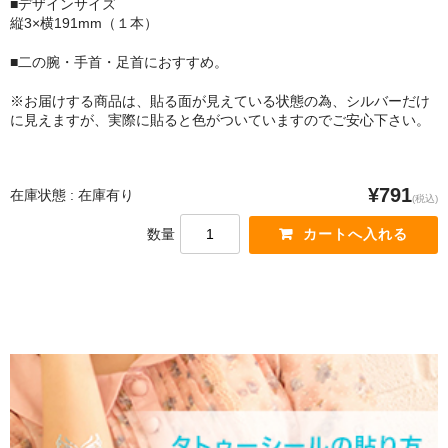
■デザインサイズ
縦3×横191mm（１本）
■二の腕・手首・足首におすすめ。
※お届けする商品は、貼る面が見えている状態の為、シルバーだけ
に見えますが、実際に貼ると色がついていますのでご安心下さい。
¥791
在庫状態 : 在庫有り
(税込)
数量