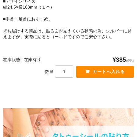
■デザインサイズ
縦24.5×横188mm（１本）
■手首・足首におすすめ。
※お届けする商品は、貼る面が見えている状態の為、シルバーに見
えますが、実際に貼るとゴールドですのでご安心下さい。
¥385
在庫状態 : 在庫有り
(税込)
数量