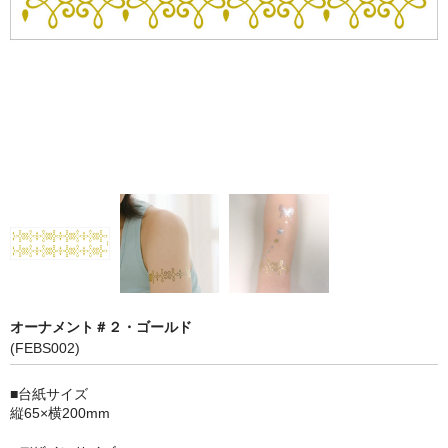
オーナメント＃２・ゴールド
(FEBS002)
■台紙サイズ
縦65×横200mm