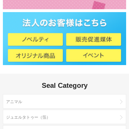
Seal Category
アニマル
ジュエルタトゥー（箔）