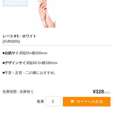
レース＃5・ホワイト
(EVBS005)
■台紙サイズ
縦65×横200mm
■デザインサイズ
縦58.5×横180mm
■手首・足首・二の腕におすすめ。
¥328
在庫状態 : 在庫有り
(税込)
数量